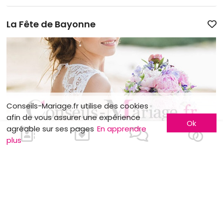
La Fête de Bayonne
Conseils-Mariage.fr utilise des cookies
afin de vous assurer une expérience
Ok
agréable sur ses pages
En apprendre
plus
3 rue du Marais de l’Estunard - 64100 BAYONNE
Visitez notre site Internet
[...]