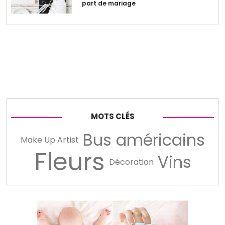
part de mariage
MOTS CLÉS
Bus américains
Make Up Artist
Fleurs
Vins
Décoration