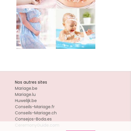
Nos autres sites
Mariage.be
Mariage.lu
Huwelijk.be
Conseils-Mariage.fr
Conseils-Mariage.ch
Consejos-Boda.es
CeremonyGuide.com