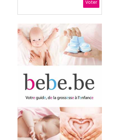
Voter