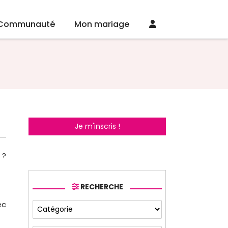
Communauté
Mon mariage
Je m'inscris !
 ?
RECHERCHE
ec