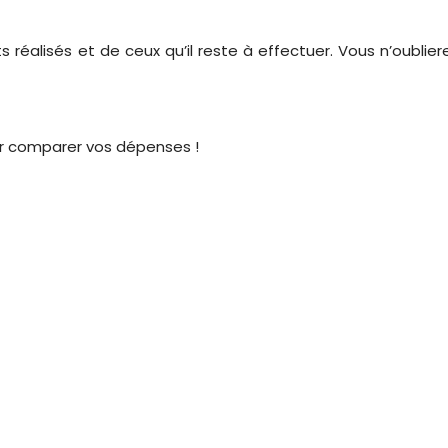
réalisés et de ceux qu’il reste à effectuer. Vous n’oublier
ur comparer vos dépenses !