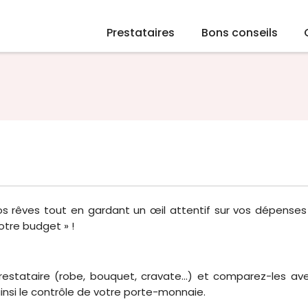
Prestataires
Bons conseils
s rêves tout en gardant un œil attentif sur vos dépenses
votre budget » !
estataire (robe, bouquet, cravate…) et comparez-les av
insi le contrôle de votre porte-monnaie.