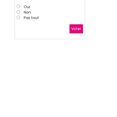
Oui
Non
Pas tout
Voter