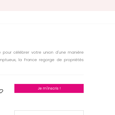
té pour célébrer votre union d'une manière
mptueux, la France regorge de propriétés
Je m'inscris !