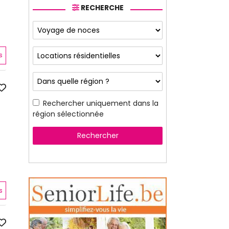
RECHERCHE
s
Rechercher uniquement dans la
région sélectionnée
Rechercher
s