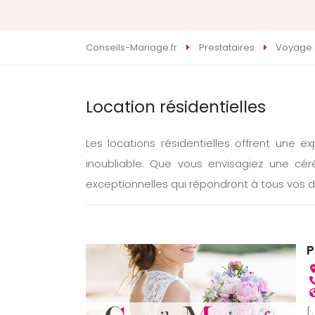
Conseils-Mariage.fr
Prestataires
Voyage 
Location résidentielles
Les locations résidentielles offrent une 
inoubliable. Que vous envisagiez une cé
exceptionnelles qui répondront à tous vos dé
P
[.