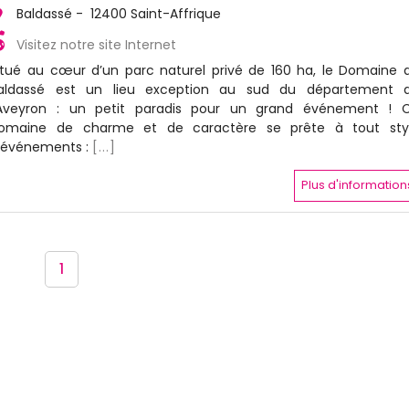
Baldassé - 12400 Saint-Affrique
Visitez notre site Internet
itué au cœur d’un parc naturel privé de 160 ha, le Domaine 
aldassé est un lieu exception au sud du département 
’Aveyron : un petit paradis pour un grand événement ! 
omaine de charme et de caractère se prête à tout sty
’événements :
[...]
Plus d'information
1