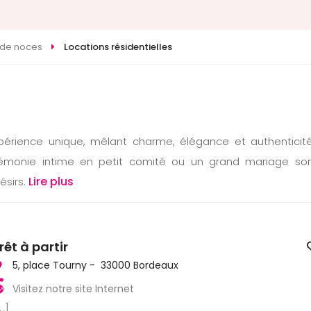
de noces
Locations résidentielles
expérience unique, mêlant charme, élégance et authentici
rémonie intime en petit comité ou un grand mariage so
Lire plus
sirs.
rêt à partir
5, place Tourny - 33000 Bordeaux
Visitez notre site Internet
..]