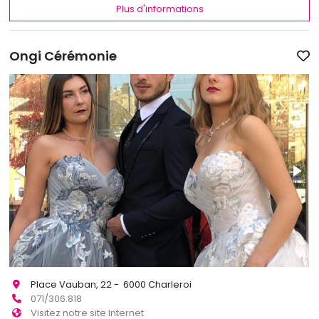
Plus d'informations
Ongi Cérémonie
Place Vauban, 22 - 6000 Charleroi
071/306.818
Visitez notre site Internet