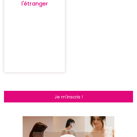
l'étranger
Je m'inscris !