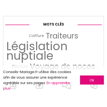
MOTS CLÉS
Traiteurs
Coiffure
Législation
nuptiale
Voyage de noces
Discours
Conseils-Mariage.fr utilise des cookies
afin de vous assurer une expérience
Ok
agréable sur ses pages
En apprendre
plus