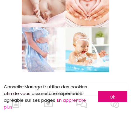
Conseils-Mariage.fr utilise des cookies
LES BONS PLANS
afin de vous assurer une expérience
Ok
agréable sur ses pages
En apprendre
plus
Remise exceptionnelle sur vos faire-
part de mariage