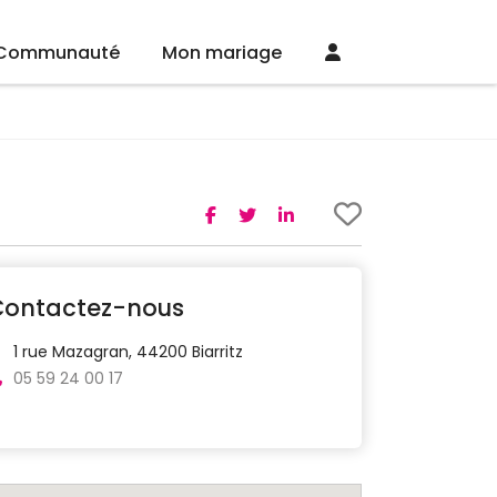
Communauté
Mon mariage
Contactez-nous
1 rue Mazagran, 44200 Biarritz
05 59 24 00 17