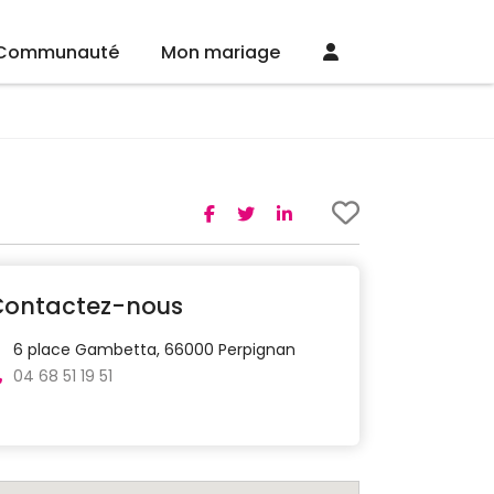
Communauté
Mon mariage
Contactez-nous
6 place Gambetta, 66000 Perpignan
04 68 51 19 51