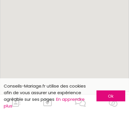
Conseils-Mariage.fr utilise des cookies
afin de vous assurer une expérience
Ok
agréable sur ses pages
En apprendre
plus
En savoir plus
Faites-vous connaître
Contactez-nous
Inscription entreprise