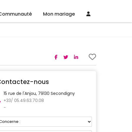
Communauté
Mon mariage
Contactez-nous
15 rue de l'Anjou, 79130 Secondigny
+33/ 05.49.63.70.08
-