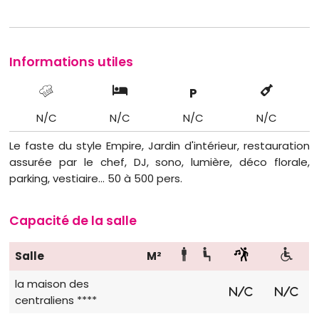
Informations utiles
P
N/C
N/C
N/C
N/C
Le faste du style Empire, Jardin d'intérieur, restauration
assurée par le chef, DJ, sono, lumière, déco florale,
parking, vestiaire... 50 à 500 pers.
Capacité de la salle
Salle
M²
la maison des
N/C
N/C
centraliens ****