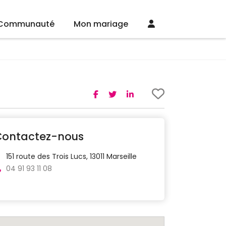
Communauté
Mon mariage
Contactez-nous
151 route des Trois Lucs, 13011 Marseille
04 91 93 11 08