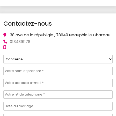
Contactez-nous
38 ave de la républiqie , 78640 Neauphle le Chateau
0134891178