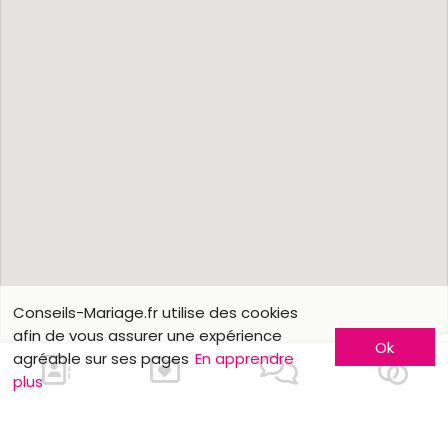
Conseils-Mariage.fr utilise des cookies
afin de vous assurer une expérience
Ok
agréable sur ses pages
En apprendre
plus
Nous contacter
En savoir plus
Faites-vous connaître