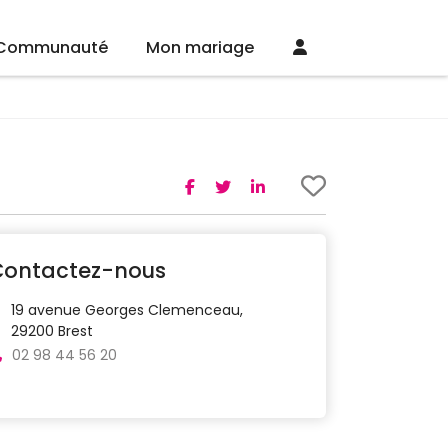
Communauté
Mon mariage
Contactez-nous
19 avenue Georges Clemenceau,
29200 Brest
02 98 44 56 20