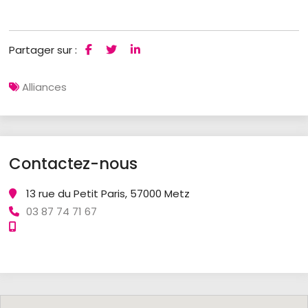
Partager sur :
Alliances
Contactez-nous
13 rue du Petit Paris, 57000 Metz
03 87 74 71 67