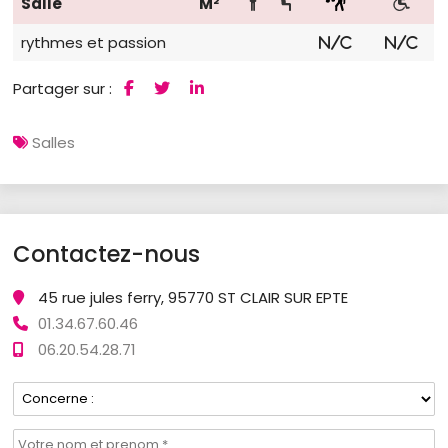
Salle
M²
rythmes et passion
N/C
N/C
Partager sur :
Salles
Contactez-nous
45 rue jules ferry, 95770 ST CLAIR SUR EPTE
01.34.67.60.46
06.20.54.28.71