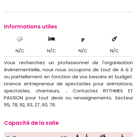
Informations utiles
P
N/C
N/C
N/C
N/C
Vous recherchez un professionnel de l'organisation
événementielle, nous nous occupons de tout de A à Z
ou partiellement en fonction de vos besoins et budget.
Licence entrepreneur de spectacles pour animations,
spectacles, chanteurs, ... Contactez RYTHMES ET
PASSION pour tout devis ou renseignements. Secteur
95, 78, 92, 93, 27, 60, 76.
Capacité de la salle