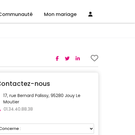
Communauté
Mon mariage
Contactez-nous
17, rue Bernard Palissy, 95280 Jouy Le
Moutier
01.34.40.88.38