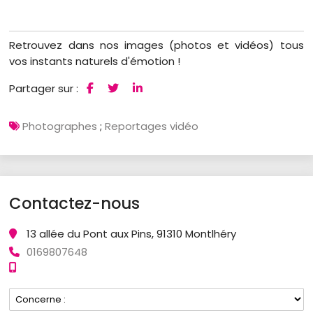
Retrouvez dans nos images (photos et vidéos) tous
vos instants naturels d'émotion !
Partager sur :
Photographes
;
Reportages vidéo
Contactez-nous
13 allée du Pont aux Pins, 91310 Montlhéry
0169807648