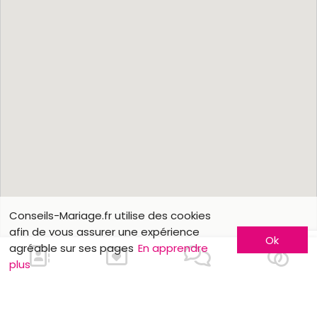
Conseils-Mariage.fr utilise des cookies
afin de vous assurer une expérience
Ok
agréable sur ses pages
En apprendre
plus
Nous contacter
En savoir plus
Faites-vous connaître
Contactez-nous
Inscription entreprise