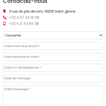
Contactez-nous
3 rue du pla de lom, 19200 Saint girons
+33 4 67 43 16 58
+33 6 21 53 93 38