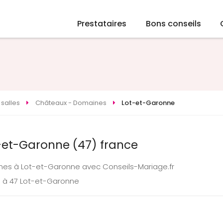
Prestataires
Bons conseils
 salles
Châteaux - Domaines
Lot-et-Garonne
-et-Garonne (47) france
nes à Lot-et-Garonne avec Conseils-Mariage.fr
e à 47 Lot-et-Garonne