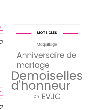
s
MOTS CLÉS
Maquillage
Anniversaire de
mariage
Demoiselles
d'honneur
s
EVJC
DIY