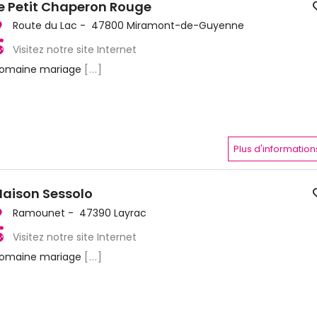
e Petit Chaperon Rouge
Route du Lac - 47800 Miramont-de-Guyenne
Visitez notre site Internet
omaine mariage
[...]
Plus d'information
aison Sessolo
Ramounet - 47390 Layrac
Visitez notre site Internet
omaine mariage
[...]