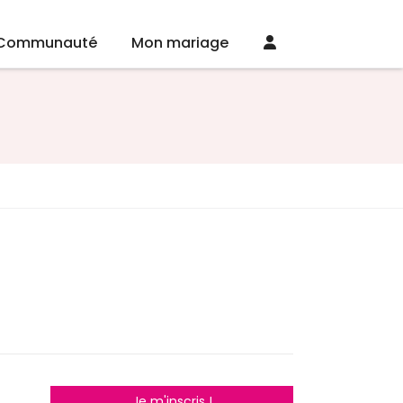
Communauté
Mon mariage
Je m'inscris !