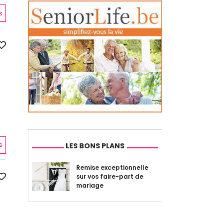
s
s
LES BONS PLANS
Remise exceptionnelle
sur vos faire-part de
mariage