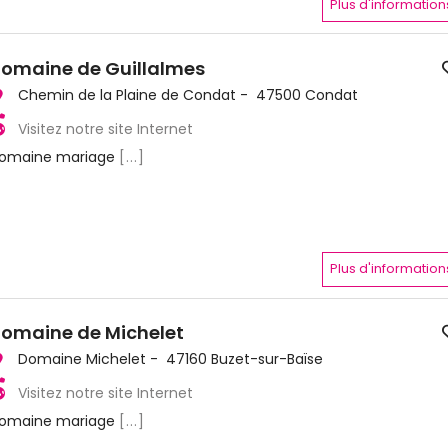
Plus d'information
omaine de Guillalmes
Chemin de la Plaine de Condat - 47500 Condat
Visitez notre site Internet
omaine mariage
[...]
Plus d'information
omaine de Michelet
Domaine Michelet - 47160 Buzet-sur-Baïse
Visitez notre site Internet
omaine mariage
[...]