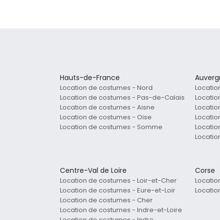
Hauts-de-France
Auverg
Location de costumes - Nord
Locatio
Location de costumes - Pas-de-Calais
Locati
Location de costumes - Aisne
Locatio
Location de costumes - Oise
Locatio
Location de costumes - Somme
Locatio
Locatio
Centre-Val de Loire
Corse
Location de costumes - Loir-et-Cher
Locatio
Location de costumes - Eure-et-Loir
Locatio
Location de costumes - Cher
Location de costumes - Indre-et-Loire
Location de costumes - Indre