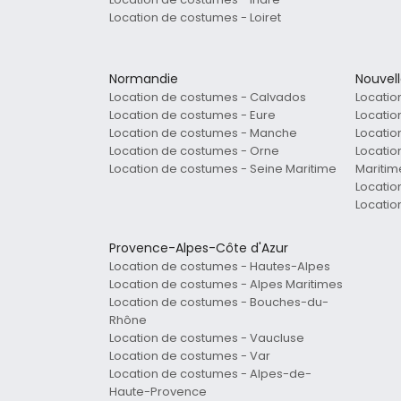
Location de costumes - Loiret
Normandie
Nouvel
Location de costumes - Calvados
Locatio
Location de costumes - Eure
Locatio
Location de costumes - Manche
Locatio
Location de costumes - Orne
Locatio
Location de costumes - Seine Maritime
Maritim
Locatio
Locatio
Provence-Alpes-Côte d'Azur
Location de costumes - Hautes-Alpes
Location de costumes - Alpes Maritimes
Location de costumes - Bouches-du-
Rhône
Location de costumes - Vaucluse
Location de costumes - Var
Location de costumes - Alpes-de-
Haute-Provence