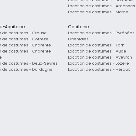
Location de costumes - Ardennes
Location de costumes - Marne
le-Aquitaine
Occitanie
n de costumes - Creuse
Location de costumes - Pyrénées
n de costumes - Corrèze
Orientales
n de costumes - Charente
Location de costumes - Tarn
n de costumes - Charente-
Location de costumes - Aude
e
Location de costumes - Aveyron
n de costumes - Deux-Sèvres
Location de costumes - Lozère
n de costumes - Dordogne
Location de costumes - Hérault