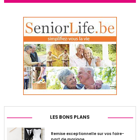
LES BONS PLANS
Remise exceptionnelle sur vos faire-
part de mariage