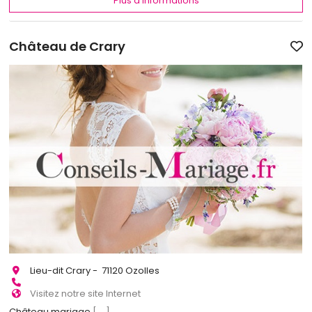
Plus d'informations
Château de Crary
Lieu-dit Crary - 71120 Ozolles
Visitez notre site Internet
Château mariage
[...]