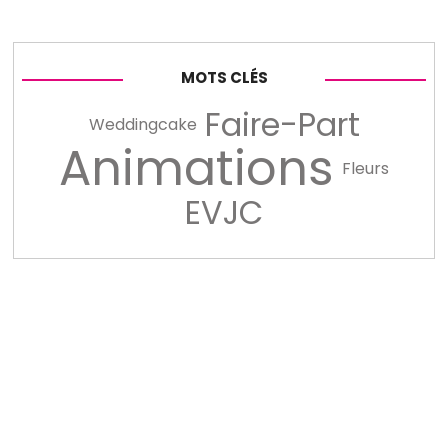
MOTS CLÉS
Faire-Part
Weddingcake
Animations
Fleurs
EVJC