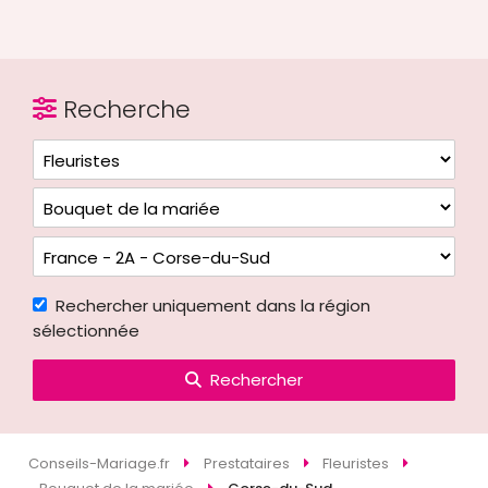
Recherche
Rechercher uniquement dans la région
sélectionnée
Rechercher
Conseils-Mariage.fr
Prestataires
Fleuristes