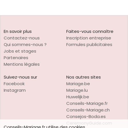
En savoir plus
Faites-vous connaître
Contactez-nous
Inscription entreprise
Qui sommes-nous ?
Formules publicitaires
Jobs et stages
Partenaires
Mentions légales
Suivez-nous sur
Nos autres sites
Facebook
Mariage.be
Instagram
Mariage.lu
Huwelijk.be
Conseils-Mariage.fr
Conseils-Mariage.ch
Consejos-Boda.es
CeremonyGuide.com
Conseils-Mariage.fr utilise des cookies