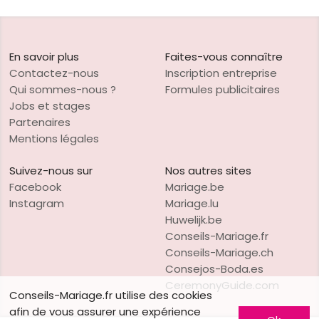
En savoir plus
Faites-vous connaître
Contactez-nous
Inscription entreprise
Qui sommes-nous ?
Formules publicitaires
Jobs et stages
Partenaires
Mentions légales
Suivez-nous sur
Nos autres sites
Facebook
Mariage.be
Instagram
Mariage.lu
Huwelijk.be
Conseils-Mariage.fr
Conseils-Mariage.ch
Consejos-Boda.es
CeremonyGuide.com
Conseils-Mariage.fr utilise des cookies
afin de vous assurer une expérience