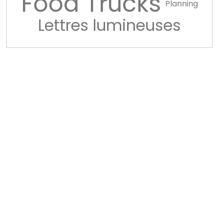
Food Trucks
Planning
Lettres lumineuses