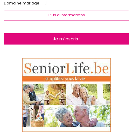
Domaine mariage
[...]
Plus d'informations
Je m'inscris !