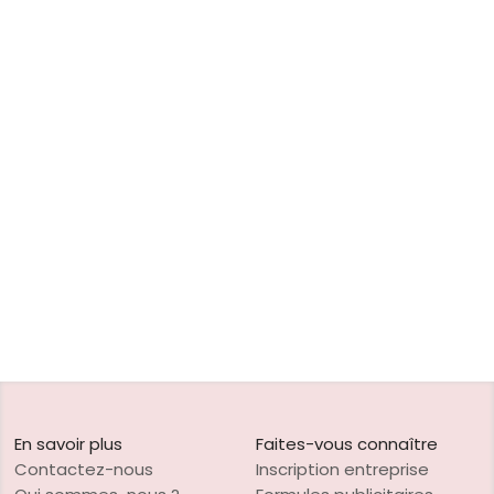
En savoir plus
Faites-vous connaître
Contactez-nous
Inscription entreprise